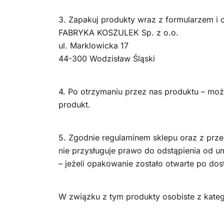
3. Zapakuj produkty wraz z formularzem i o
FABRYKA KOSZULEK Sp. z o.o.
ul. Marklowicka 17
44-300 Wodzisław Śląski
4. Po otrzymaniu przez nas produktu – moż
produkt.
5. Zgodnie regulaminem sklepu oraz z prze
nie przysługuje prawo do odstąpienia od 
– jeżeli opakowanie zostało otwarte po dos
W związku z tym produkty osobiste z katego