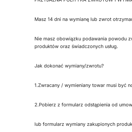
Masz 14 dni na wymianę lub zwrot otrzyma
Nie masz obowiązku podawania powodu zwr
produktów oraz świadczonych usług.
Jak dokonać wymiany/zwrotu?
1.Zwracany / wymieniany towar musi być n
2.Pobierz z formularz odstąpienia od umo
lub formularz wymiany zakupionych prod