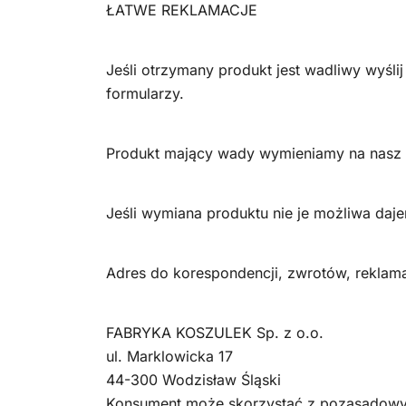
ŁATWE REKLAMACJE
Jeśli otrzymany produkt jest wadliwy wyśl
formularzy.
Produkt mający wady wymieniamy na nasz k
Jeśli wymiana produktu nie je możliwa daje
Adres do korespondencji, zwrotów, reklama
FABRYKA KOSZULEK Sp. z o.o.
ul. Marklowicka 17
44-300 Wodzisław Śląski
Konsument może skorzystać z pozasądowyc