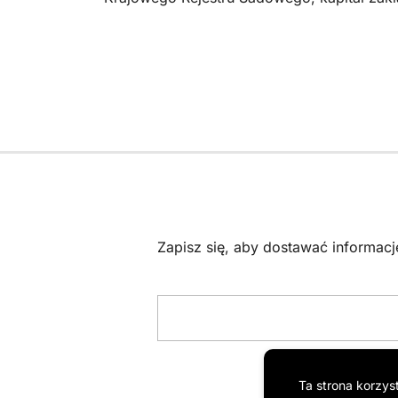
Zapisz się, aby dostawać informac
Ta strona korzys