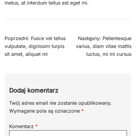
metus, at interdum tellus est eget mi.
Nawigacja
Poprzedni:
Fusce vel tellus
Następny:
Pellentesque
wpisu
vulputate, dignissim turpis
varius, diam vitae mattis
sit amet, aliquet mi
luctus, mi mi cursus
Dodaj komentarz
Twój adres email nie zostanie opublikowany.
Wymagane pola są oznaczone
*
Komentarz
*