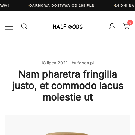
A!
DARMOWA DOSTAWA OD 299 PLN
14 DNI NA 
Przejdź
do
0
treści
Half Gods
18 lipca 2021
halfgods.pl
Nam pharetra fringilla
justo, et commodo lacus
molestie ut