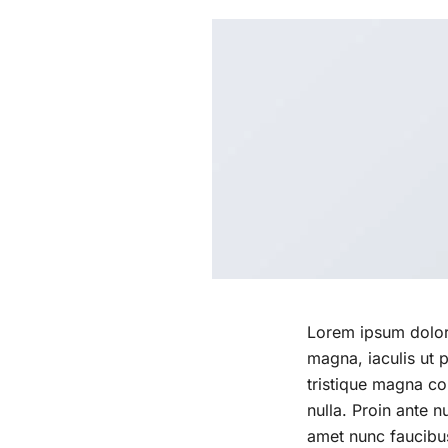
Lorem ipsum dolor 
magna, iaculis ut 
tristique magna co
nulla. Proin ante n
amet nunc faucibus 