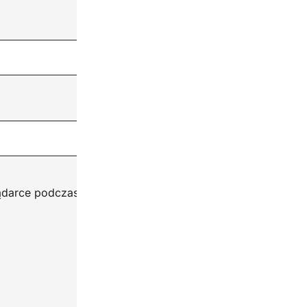
ądarce podczas pisania kolejnych komentarzy.