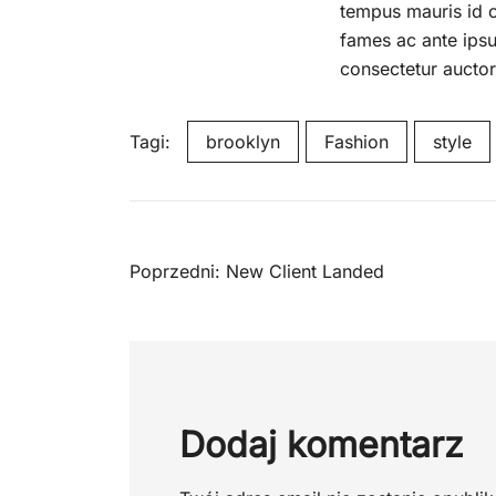
tempus mauris id c
fames ac ante ipsu
consectetur auctor
Tagi:
brooklyn
Fashion
style
Nawigacja
Poprzedni:
New Client Landed
wpisu
Dodaj komentarz