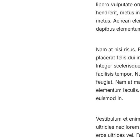
libero vulputate or
hendrerit, metus i
metus. Aenean elem
dapibus elementum
Nam at nisi risus. 
placerat felis dui i
Integer scelerisque
facilisis tempor. 
feugiat. Nam at mau
elementum iaculis.
euismod in.
Vestibulum et enim
ultricies nec lore
eros ultrices vel. 