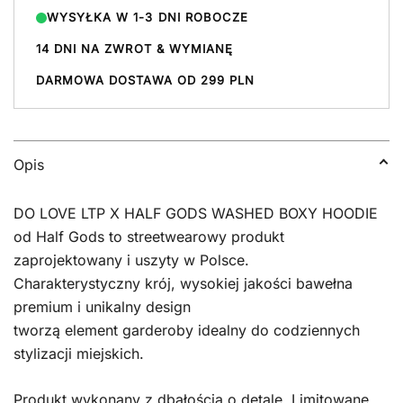
WYSYŁKA W 1-3 DNI ROBOCZE
HOODIE
14 DNI NA ZWROT & WYMIANĘ
DARMOWA DOSTAWA OD 299 PLN
Opis
DO LOVE LTP X HALF GODS WASHED BOXY HOODIE
od Half Gods to streetwearowy produkt
zaprojektowany i uszyty w Polsce.
Charakterystyczny krój, wysokiej jakości bawełna
premium i unikalny design
tworzą element garderoby idealny do codziennych
stylizacji miejskich.
Produkt wykonany z dbałością o detale. Limitowane