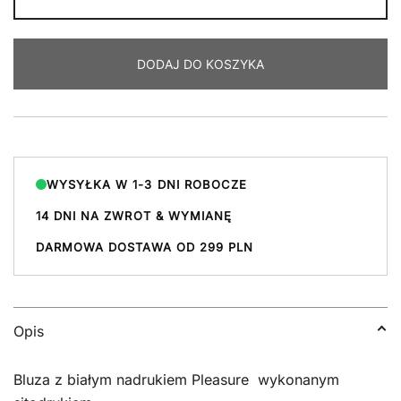
PLEASURE
WASHED
HOODIE
DODAJ DO KOSZYKA
WYSYŁKA W 1-3 DNI ROBOCZE
14 DNI NA ZWROT & WYMIANĘ
DARMOWA DOSTAWA OD 299 PLN
Opis
Bluza z białym nadrukiem Pleasure wykonanym