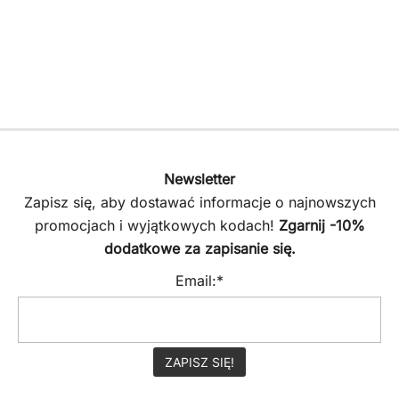
379.00 zł.
279.00 zł.
Newsletter
Zapisz się, aby dostawać informacje o najnowszych
promocjach i wyjątkowych kodach!
Zgarnij -10%
dodatkowe za zapisanie się.
Email:*